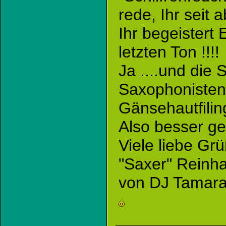
rede, Ihr seit a
Ihr begeistert
letzten Ton !!!!
Ja ....und die 
Saxophonisten u
Gänsehautfiling
Also besser geht
Viele liebe Gr
"Saxer" Reinh
von DJ Tamara