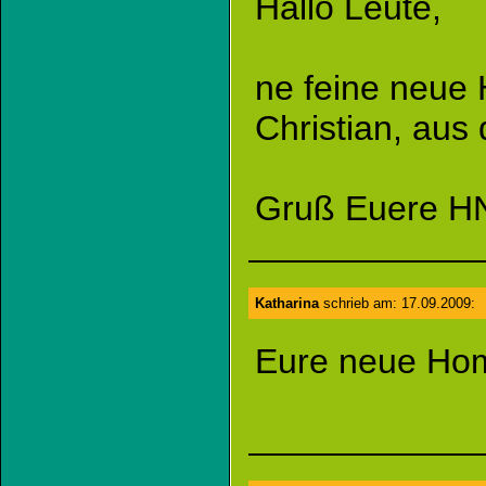
Hallo Leute,
ne feine neue 
Christian, aus
Gruß Euere H
Katharina
schrieb am: 17.09.2009:
Eure neue Home