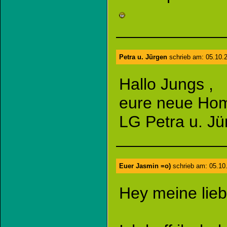
Petra u. Jürgen
schrieb am: 05.10.
Hallo Jungs ,
eure neue Hom
LG Petra u. Jü
Euer Jasmin =o)
schrieb am: 05.10
Hey meine lieb