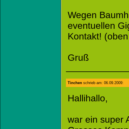
Wegen Baumho
eventuellen Gig
Kontakt! (obe
Gruß
Tinchen
schrieb am: 06.09.2009:
Hallihallo,
war ein super A