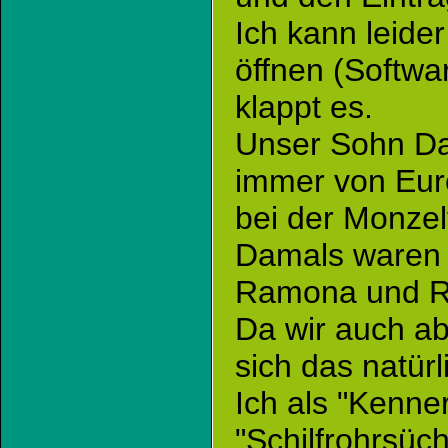
Ich kann leide
öffnen (Softw
klappt es.
Unser Sohn Da
immer von Eure
bei der Monzel
Damals waren 
Ramona und R
Da wir auch abs
sich das natürl
Ich als "Kenne
"Schilfrohrsüc