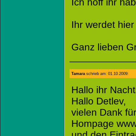
Ich hoff ihr ha
Ihr werdet hie
Ganz lieben 
Tamara
schrieb am: 01.10.2009:
Hallo ihr Nach
Hallo Detlev,
vielen Dank fü
Hompage www.
und den Eintra