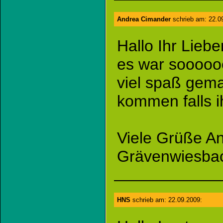
Andrea Cimander
schrieb am: 22.0
Hallo Ihr Liebe
es war soooooo
viel spaß gema
kommen falls i
Viele Grüße An
Grävenwiesb
HNS
schrieb am: 22.09.2009: