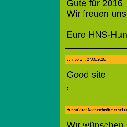
Gute für 2016.
Wir freuen uns
Eure HNS-Hun
schrieb am: 27.05.2015:
Good site,
,
Hunsrücker Nachtschwärmer
schri
Wir wünschen 