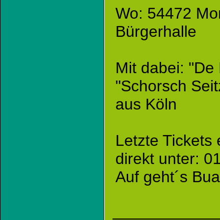
Wo: 54472 Monz
Bürgerhalle
Mit dabei: "De
"Schorsch Sei
aus Köln
Letzte Tickets 
direkt unter: 
Auf geht´s Bua