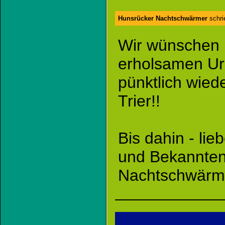
Hunsrücker Nachtschwärmer
schri
Wir wünschen 
erholsamen Ur
pünktlich wied
Trier!!
Bis dahin - li
und Bekannten
Nachtschwärm