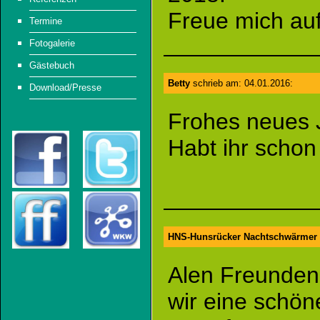
Freue mich auf
Termine
Fotogalerie
Gästebuch
Betty
schrieb am: 04.01.2016:
Download/Presse
Frohes neues 
Habt ihr schon
HNS-Hunsrücker Nachtschwärmer
Alen Freunden
wir eine schön