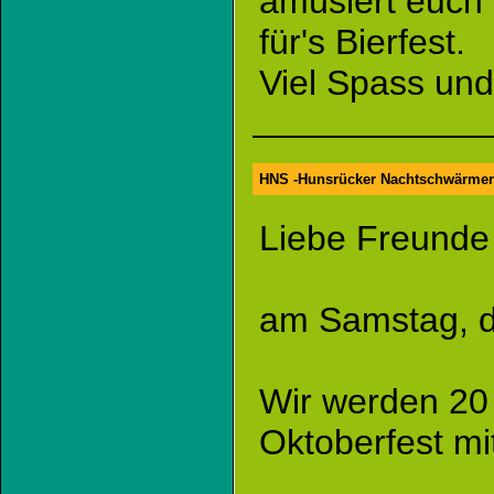
amüsiert euch 
für's Bierfest.
Viel Spass und
HNS -Hunsrücker Nachtschwärmer
Liebe Freunde
am Samstag, de
Wir werden 20 
Oktoberfest mi