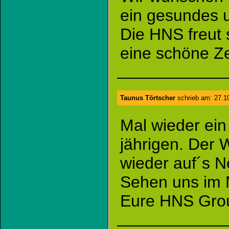
ein gesundes u
Die HNS freut 
eine schöne Ze
Taunus Törtscher
schrieb am: 27.1
Mal wieder ei
jährigen. Der 
wieder auf´s N
Sehen uns im
Eure HNS Gro