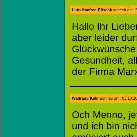
Lutz-Manfred Pöschk
schrieb am: 2
Hallo Ihr Lie
aber leider dur
Glückwünsche 
Gesundheit, al
der Firma Mar
Waltraud Kehr
schrieb am: 03.10.2
Och Menno, jetz
und ich bin nic