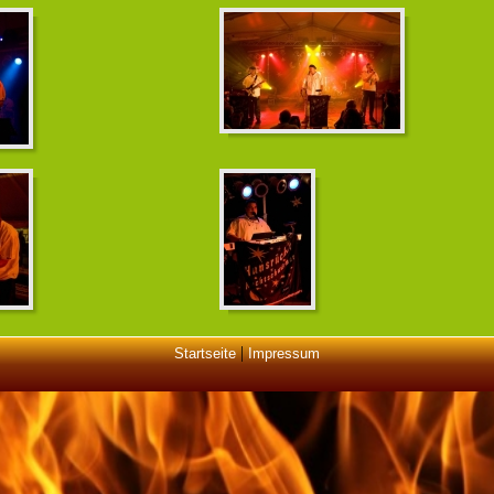
|
Startseite
Impressum