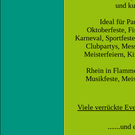
und k
Ideal für Pa
Oktoberfeste, F
Karneval, Sportfeste
Clubpartys, Mess
Meisterfeiern, Ki
Rhein in Flammen
Musikfeste, Meis
Viele verrückte Ev
.......un